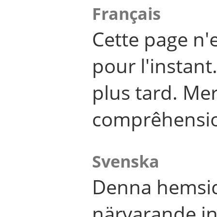
Français
Cette page n'
pour l'instant
plus tard. Me
comprêhensi
Svenska
Denna hemsid
närvarande in