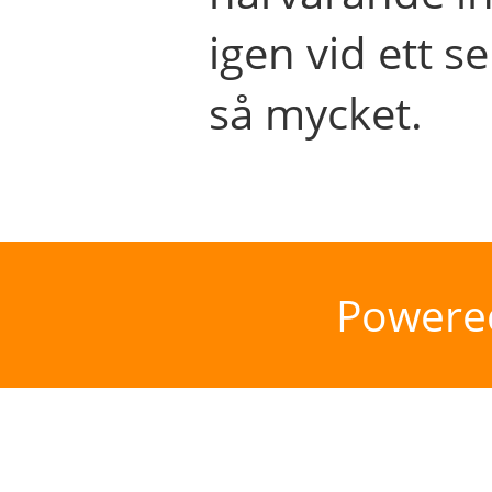
igen vid ett se
så mycket.
Powere