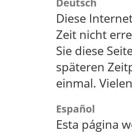
Deutsch
Diese Internet
Zeit nicht er
Sie diese Seit
späteren Zei
einmal. Viele
Español
Esta página w